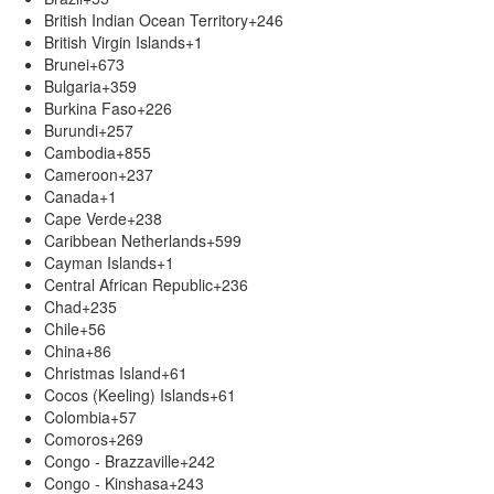
British Indian Ocean Territory
+246
British Virgin Islands
+1
Brunei
+673
Bulgaria
+359
Burkina Faso
+226
Burundi
+257
Cambodia
+855
Cameroon
+237
Canada
+1
Cape Verde
+238
Caribbean Netherlands
+599
Cayman Islands
+1
Central African Republic
+236
Chad
+235
Chile
+56
China
+86
Christmas Island
+61
Cocos (Keeling) Islands
+61
Colombia
+57
Comoros
+269
Congo - Brazzaville
+242
Congo - Kinshasa
+243