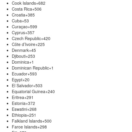
Cook Islands
+682
Costa Rica
+506
Croatia
+385
Cuba
+53
Curaçao
+599
Cyprus
+357
Czech Republic
+420
Côte d’Ivoire
+225
Denmark
+45
Djibouti
+253
Dominica
+1
Dominican Republic
+1
Ecuador
+593
Egypt
+20
El Salvador
+503
Equatorial Guinea
+240
Eritrea
+291
Estonia
+372
Eswatini
+268
Ethiopia
+251
Falkland Islands
+500
Faroe Islands
+298