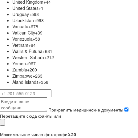
United Kingdom
+44
United States
+1
Uruguay
+598
Uzbekistan
+998
Vanuatu
+678
Vatican City
+39
Venezuela
+58
Vietnam
+84
Wallis & Futuna
+681
Western Sahara
+212
Yemen
+967
Zambia
+260
Zimbabwe
+263
Åland Islands
+358
Прикрепить медицинские документы
Перетащите сюда файлы или
Максимальное число фотографий:
20